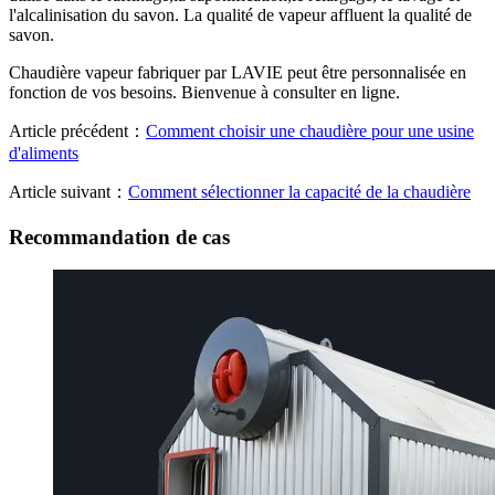
l'alcalinisation du savon. La qualité de vapeur affluent la qualité de
savon.
Chaudière vapeur fabriquer par LAVIE peut être personnalisée en
fonction de vos besoins. Bienvenue à consulter en ligne.
Article précédent：
Comment choisir une chaudière pour une usine
d'aliments
Article suivant：
Comment sélectionner la capacité de la chaudière
Recommandation de cas