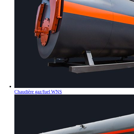
Chaudière gaz/fuel WNS