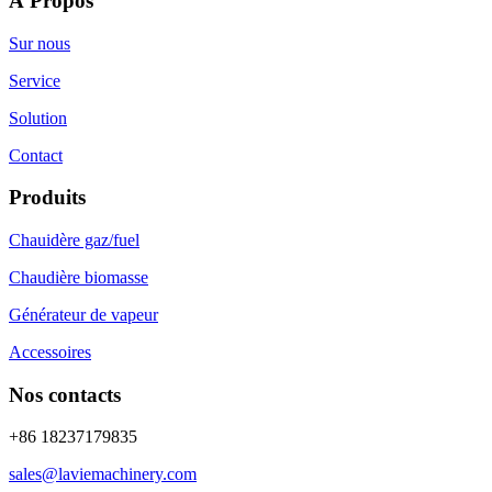
À Propos
Sur nous
Service
Solution
Contact
Produits
Chauidère gaz/fuel
Chaudière biomasse
Générateur de vapeur
Accessoires
Nos contacts
+86 18237179835
sales@laviemachinery.com