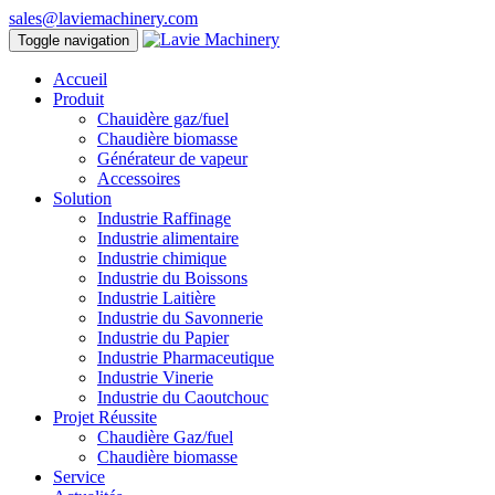
sales@laviemachinery.com
Toggle navigation
Accueil
Produit
Chauidère gaz/fuel
Chaudière biomasse
Générateur de vapeur
Accessoires
Solution
Industrie Raffinage
Industrie alimentaire
Industrie chimique
Industrie du Boissons
Industrie Laitière
Industrie du Savonnerie
Industrie du Papier
Industrie Pharmaceutique
Industrie Vinerie
Industrie du Caoutchouc
Projet Réussite
Chaudière Gaz/fuel
Chaudière biomasse
Service