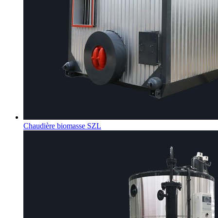
Chaudière biomasse SZL