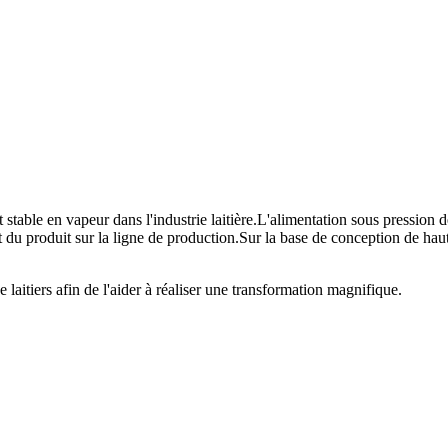
e en vapeur dans l'industrie laitière.L'alimentation sous pression de la
 du produit sur la ligne de production.Sur la base de conception de haute
aitiers afin de l'aider à réaliser une transformation magnifique.