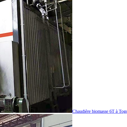
Chaudière biomasse 6T à Tog