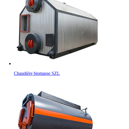
Chaudière biomasse SZL