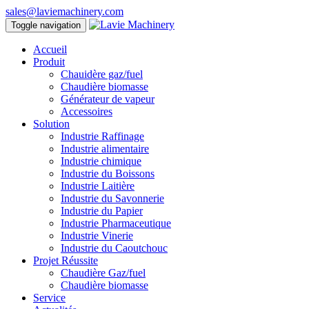
sales@laviemachinery.com
Toggle navigation
Accueil
Produit
Chauidère gaz/fuel
Chaudière biomasse
Générateur de vapeur
Accessoires
Solution
Industrie Raffinage
Industrie alimentaire
Industrie chimique
Industrie du Boissons
Industrie Laitière
Industrie du Savonnerie
Industrie du Papier
Industrie Pharmaceutique
Industrie Vinerie
Industrie du Caoutchouc
Projet Réussite
Chaudière Gaz/fuel
Chaudière biomasse
Service