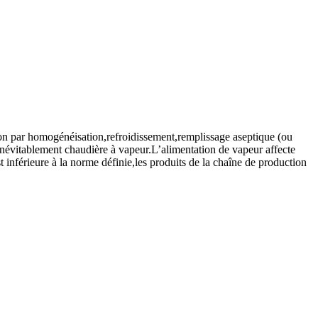
ation par homogénéisation,refroidissement,remplissage aseptique (ou
t inévitablement chaudière à vapeur.L’alimentation de vapeur affecte
t inférieure à la norme définie,les produits de la chaîne de production