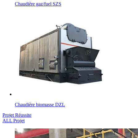
Chaudière gaz/fuel SZS
Chaudière biomasse DZL
Projet Réussite
ALL Projet