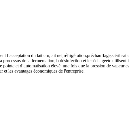
t l’acceptation du lait cru,lait net,réfrigération,préchauffage,stérilis
.La processus de la fermentation,la désinfection et le séchageetc utilisen
e pointe et d’automatisation élevé, une fois que la pression de vapeur es
ur et les avantages économiques de l'entreprise.