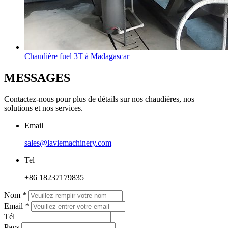
Chaudière fuel 3T à Madagascar
MESSAGES
Contactez-nous pour plus de détails sur nos chaudières, nos
solutions et nos services.
Email
sales@laviemachinery.com
Tel
+86 18237179835
Nom
*
Email
*
Tél
Pays