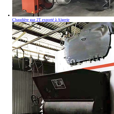
Chaudière gaz 2T exporté à Algerie