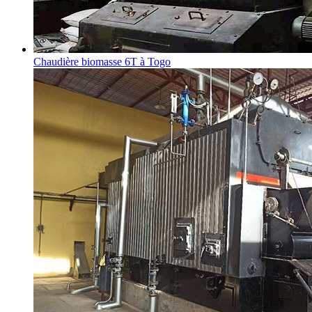
Chaudière biomasse 6T à Togo