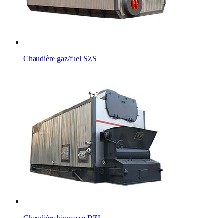
Chaudière gaz/fuel SZS
Chaudière biomasse DZL