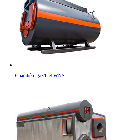
Chaudière gaz/fuel WNS