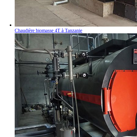
Chaudière biomasse 4T à Tanzanie