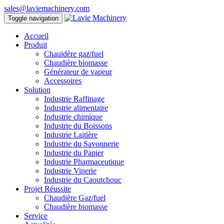
sales@laviemachinery.com
Toggle navigation
Accueil
Produit
Chauidère gaz/fuel
Chaudière biomasse
Générateur de vapeur
Accessoires
Solution
Industrie Raffinage
Industrie alimentaire
Industrie chimique
Industrie du Boissons
Industrie Laitière
Industrie du Savonnerie
Industrie du Papier
Industrie Pharmaceutique
Industrie Vinerie
Industrie du Caoutchouc
Projet Réussite
Chaudière Gaz/fuel
Chaudière biomasse
Service